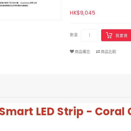
HK$9,045
數量
我要買
商品備忘
商品比較
 Smart LED Strip - Coral