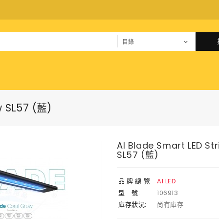
w SL57 (藍)
AI Blade Smart LED St
SL57 (藍)
品 牌 總 覽
AI LED
型 號:
106913
庫存狀況:
尚有庫存