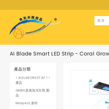
AI Blade Smart LED Strip - Coral Gro
產品分類
< AQUAFOREST AF >
產品
GMBA恩典海洋生物 產
品
Maxpect 濾材