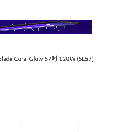
 Blade Coral Glow 57吋 120W (SL57)