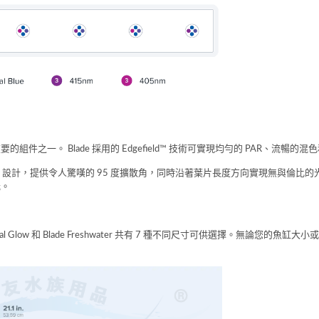
組件之一。 Blade 採用的 Edgefield™ 技術可實現均勻的 PAR、流暢的
為 Blade 設計，提供令人驚嘆的 95 度擴散角，同時沿著葉片長度方向實現無與倫
光。
de Coral Glow 和 Blade Freshwater 共有 7 種不同尺寸可供選擇。無論您的魚