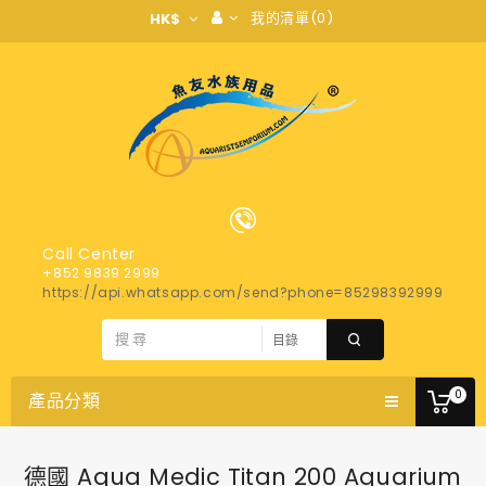
我的清單(0)
HK$
Call Center
+852 9839 2999
https://api.whatsapp.com/send?phone=85298392999
0
產品分類
德國 Aqua Medic Titan 200 Aquarium