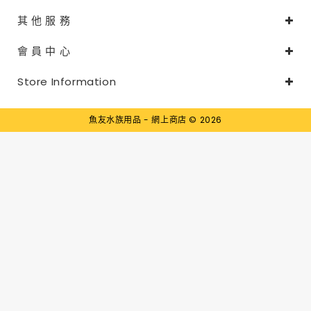
其 他 服 務
會 員 中 心
Store Information
魚友水族用品 - 網上商店 © 2026