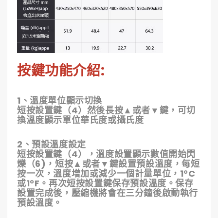
按鍵功能介紹:
1、溫度單位顯示切換
短按設置鍵（4）然後長按▲或者▼鍵，可切
換溫度顯示單位華氏度或攝氏度
2、預設溫度設定
短按設置鍵（4），溫度設置顯示數值開始閃
爍（6)，短按▲或者▼鍵設置預設溫度，每短
按一次，溫度增加或減少一個計量單位，1°C
或1°F。再次短按設置鍵保存預設溫度。保存
設置完成後，壓縮機將會在三分鐘後啟動執行
預設溫度。