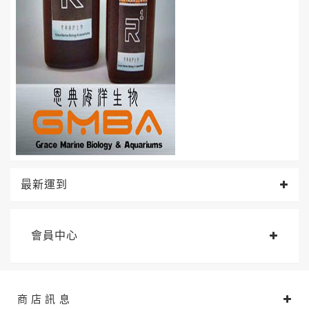
最新運到
會員中心
商 店 訊 息