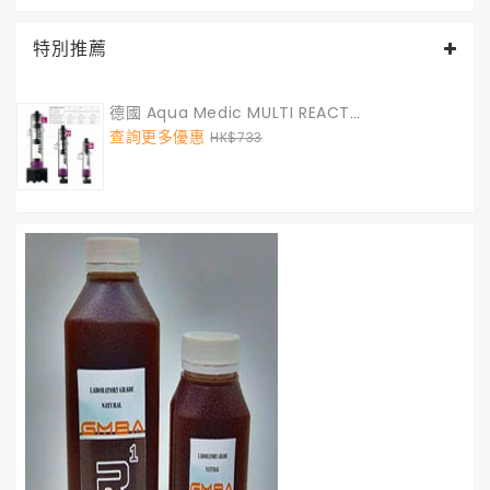
特別推薦
德國 Aqua Medic MULTI REACTOR S GEN II (煮豆機) S 號
查詢更多優惠
HK$733