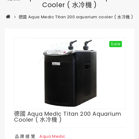
Cooler ( 水冷機 )
德國 Aqua Medic Titan 200 aquarium cooler ( 水冷機 )
Sale
德國 Aqua Medic Titan 200 Aquarium
Cooler ( 水冷機 )
品 牌 總 覽
Aqua Medic