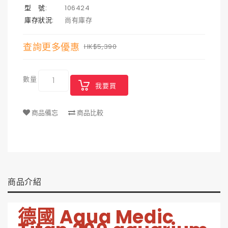
型 號:
106424
庫存狀況:
尚有庫存
查詢更多優惠
HK$5,390
數量
我要買
商品備忘
商品比較
商品介紹
德國 Aqua Medic