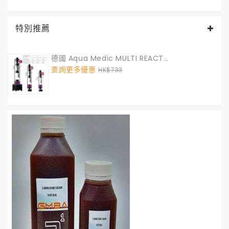
特別推薦
德國 Aqua Medic MULTI REACTOR S GEN II (煮豆機) S 號
查詢更多優惠
HK$733