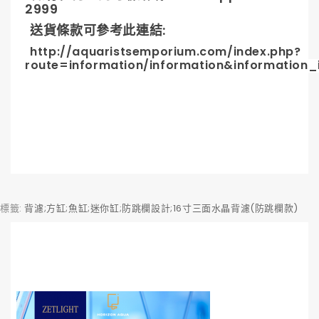
2999
送貨條款可參考此連結
:
http://aquaristsemporium.com/index.php?
route=information/information&information_
標籤:
背濾;方缸;魚缸;迷你缸;防跳欄設計;16寸三面水晶背濾(防跳欄款)