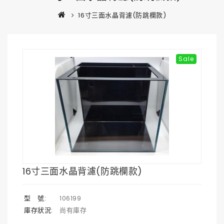
16寸三面水晶背濾(防跳欄款)
Sale
16寸三面水晶背濾(防跳欄款)
型 號:
106199
庫存狀況:
尚有庫存