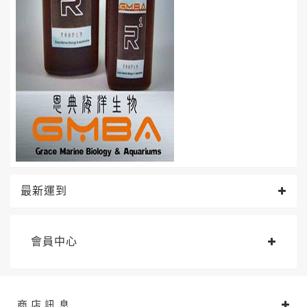
最新運到
會員中心
商 店 訊 息