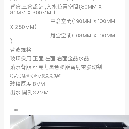
背倉:三倉設計 ,入水位置空間(80MM X
80MM X 300MM )
中倉空間(190MM X 100MM
X 250MM)
尾倉空間(108MM X 100MM
)
背濾規格:
玻璃採用:正面,左面,右面金晶水晶
落水背版:亞克力黑色膠版雷射電腦切割
特設防跳欄防止心愛魚兒跳缸
玻璃厚度:8MM
出水:開孔32MM
正面