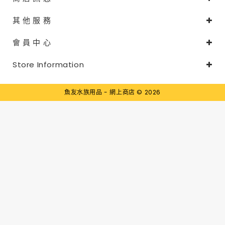
其 他 服 務
會 員 中 心
Store Information
魚友水族用品 - 網上商店 © 2026