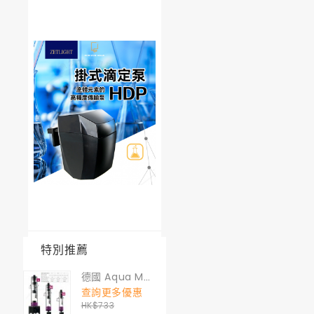
特別推薦
德國 Aqua Medic MULTI REACTOR S GEN II (煮豆機) S 號
查詢更多優惠
HK$733