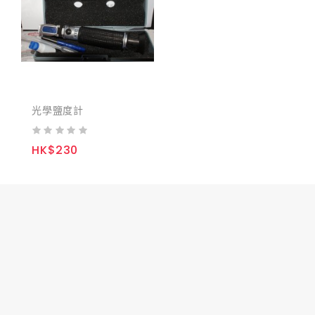
光學鹽度計
HK$230