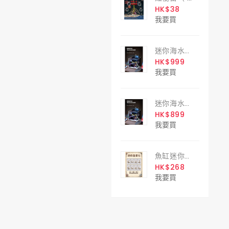
HK$38
我要買
迷你海水背濾套缸 30cm
HK$999
我要買
迷你海水背濾套缸 25cm
HK$899
我要買
魚缸迷你造景石 Miniature Aquarium Rocks
HK$268
我要買