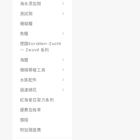
海水潻加劑
測試劑
珊瑚糧
魚糧
德國korallen-Zucht
-- Zeovit 系列
海鹽
珊瑚移植工具
水族配件
過濾綿花
紅海星亞架力系列
運費及稅率
價錢
附加隧道費