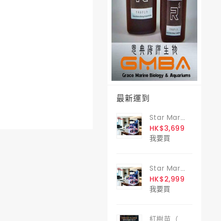
最新運到
Star Marine 斷崖式背濾缸 60
HK$3,699
我要買
Star Marine 斷崖式背濾缸 50
HK$2,999
我要買
紅樹苗（ Kandelia Candel ）1支