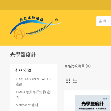
光學鹽度計
商品比較清單 (0)
產品分類
< AQUAFOREST AF >
產品
GMBA恩典海洋生物 產
品
Maxpect 濾材