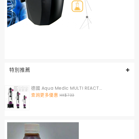
特別推薦
德國 Aqua Medic MULTI REACTOR S GEN II (煮豆機) S 號
查詢更多優惠
HK$733