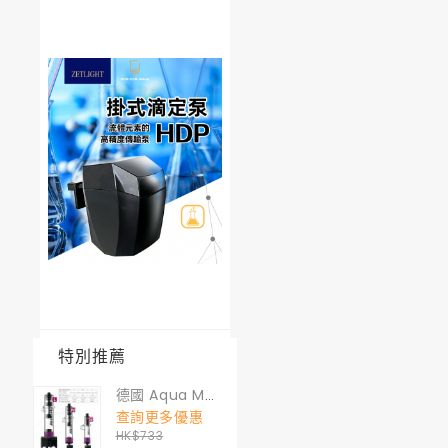
特別推薦
德國 Aqua Medic MULTI REACTOR S GEN II (煮豆機) S 號
查詢更多優惠
HK$733