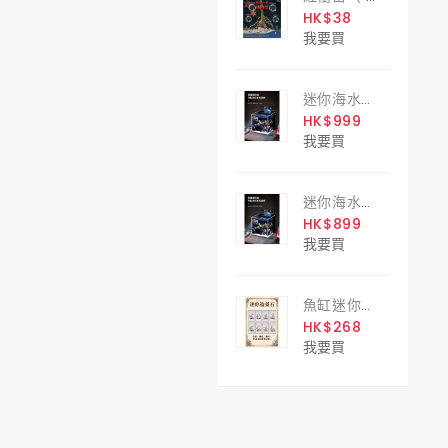
HK$38
我要買
迷你海水背濾套缸 30cm
HK$999
我要買
迷你海水背濾套缸 25cm
HK$899
我要買
魚缸迷你造景石 Miniature Aquarium Rocks
HK$268
我要買