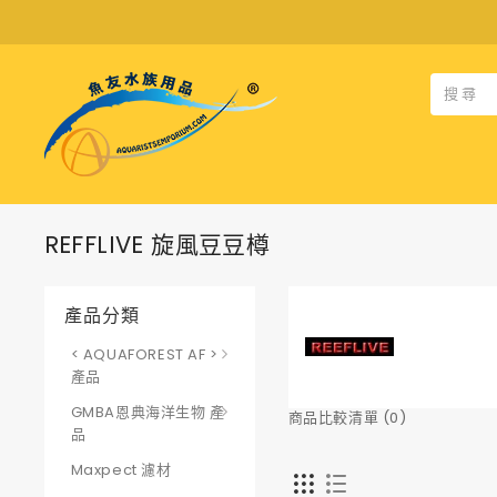
REFFLIVE 旋風豆豆樽
產品分類
< AQUAFOREST AF >
產品
GMBA恩典海洋生物 產
商品比較清單 (0)
品
Maxpect 濾材