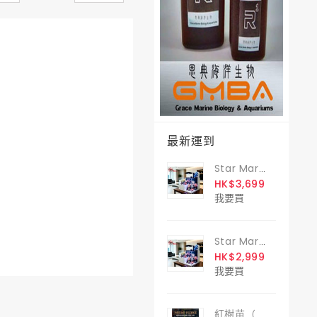
最新運到
Star Marine 斷崖式背濾缸 60
HK$3,699
我要買
Star Marine 斷崖式背濾缸 50
HK$2,999
我要買
紅樹苗（ Kandelia Candel ）1支